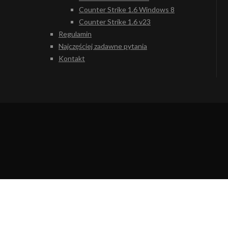
Counter Strike 1.6 Windows 8
Counter Strike 1.6 v23
Regulamin
Najczęściej zadawne pytania
Kontakt