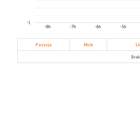
-1
-8h
-7h
-6h
-5h
Pozycja
Nick
L
Brak