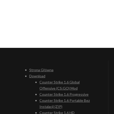
Strona Główna
Download
Counter Strike 1.6 Global
Offensive (CS:GO) Mod
Counter Strike 1.6 Progressive
Counter Strike 1.6 Portable Bez
Instalacji (ZIP)
Counter Strike 1.6 HD