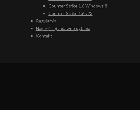
Counter Strike 1.6 Windows 8
Counter Strike 1.6 v23
Regulamin
Najczęściej zadawne pytania
Kontakt