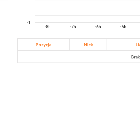
-1
-8h
-7h
-6h
-5h
Pozycja
Nick
L
Brak