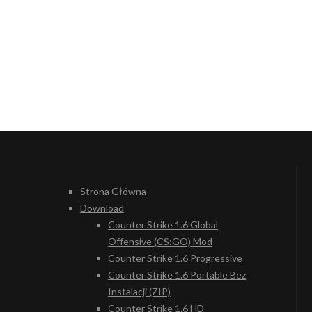
Strona Główna
Download
Counter Strike 1.6 Global
Offensive (CS:GO) Mod
Counter Strike 1.6 Progressive
Counter Strike 1.6 Portable Bez
Instalacji (ZIP)
Counter Strike 1.6 HD