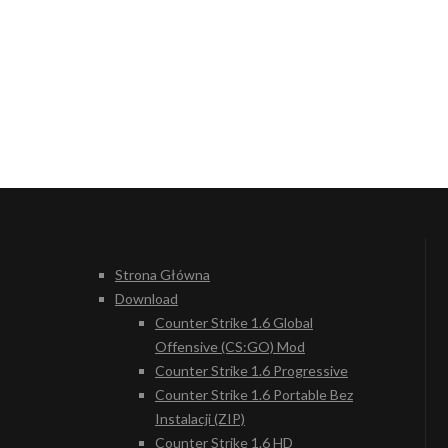
Strona Główna
Download
Counter Strike 1.6 Global
Offensive (CS:GO) Mod
Counter Strike 1.6 Progressive
Counter Strike 1.6 Portable Bez
Instalacji (ZIP)
Counter Strike 1.6 HD