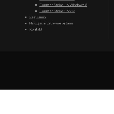
Counter Strike 1.6 Windows 8
Counter Strike 1.6 v23
Regulamin
Najczęściej zadawne pytania
Kontakt