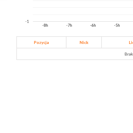
-1
-8h
-7h
-6h
-5h
Pozycja
Nick
L
Brak