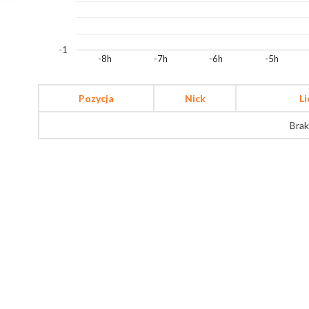
-1
-8h
-7h
-6h
-5h
Pozycja
Nick
L
Brak