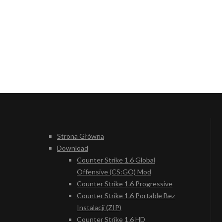
Strona Główna
Download
Counter Strike 1.6 Global
Offensive (CS:GO) Mod
Counter Strike 1.6 Progressive
Counter Strike 1.6 Portable Bez
Instalacji (ZIP)
Counter Strike 1.6 HD