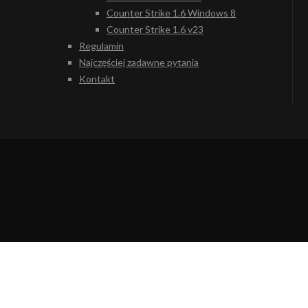
Counter Strike 1.6 Windows 8
Counter Strike 1.6 v23
Regulamin
Najczęściej zadawne pytania
Kontakt