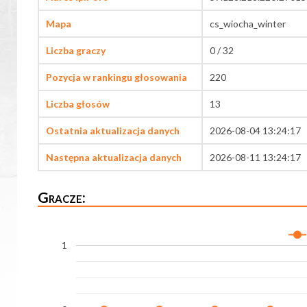
Mapa
cs_wiocha_winter
Liczba graczy
0 / 32
Pozycja w rankingu głosowania
220
Liczba głosów
13
Ostatnia aktualizacja danych
2026-08-04 13:24:17
Następna aktualizacja danych
2026-08-11 13:24:17
Gracze:
1