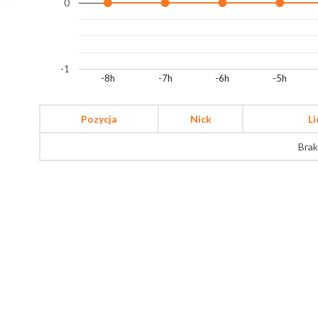
0
-1
-8h
-7h
-6h
-5h
Pozycja
Nick
L
Brak