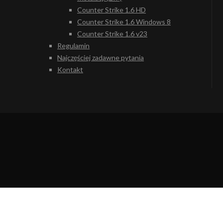
Counter Strike 1.6 HD
Counter Strike 1.6 Windows 8
Counter Strike 1.6 v23
Regulamin
Najczęściej zadawne pytania
Kontakt