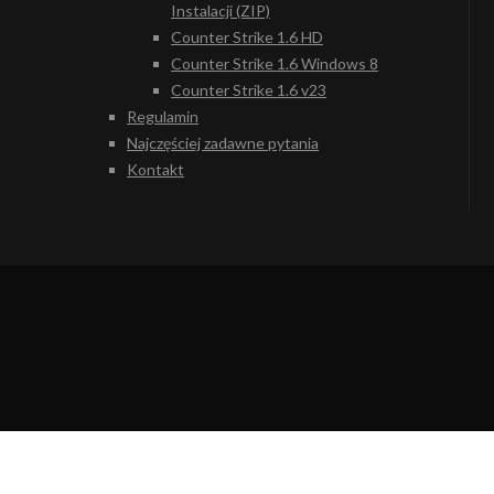
Instalacji (ZIP)
Counter Strike 1.6 HD
Counter Strike 1.6 Windows 8
Counter Strike 1.6 v23
Regulamin
Najczęściej zadawne pytania
Kontakt