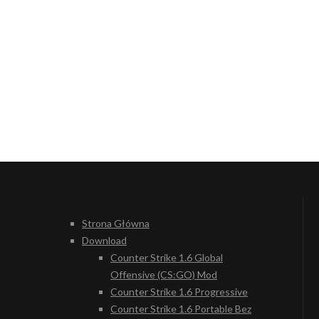
Strona Główna
Download
Counter Strike 1.6 Global
Offensive (CS:GO) Mod
Counter Strike 1.6 Progressive
Counter Strike 1.6 Portable Bez