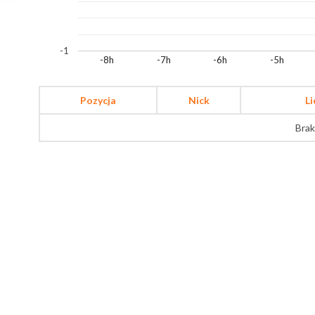
-1
-8h
-7h
-6h
-5h
Pozycja
Nick
L
Brak