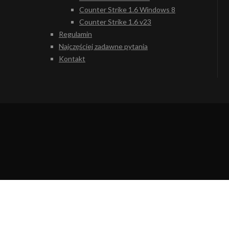
Counter Strike 1.6 Windows 8
Counter Strike 1.6 v23
Regulamin
Najczęściej zadawne pytania
Kontakt