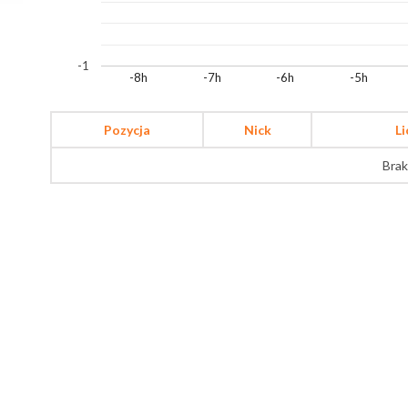
-1
-8h
-7h
-6h
-5h
Pozycja
Nick
L
Brak