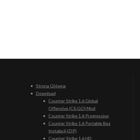
Strona Główna
Download
Counter Strike 1.6 Global
Offensive (CS:GO) Mod
Counter Strike 1.6 Progressive
Counter Strike 1.6 Portable Bez
Instalacji (ZIP)
Counter Strike 1.6 HD