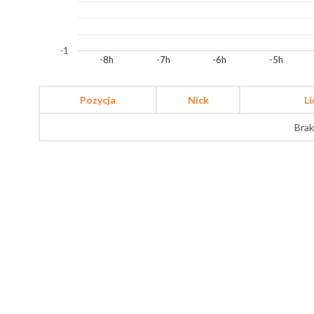
-1
-8h
-7h
-6h
-5h
Pozycja
Nick
L
Brak