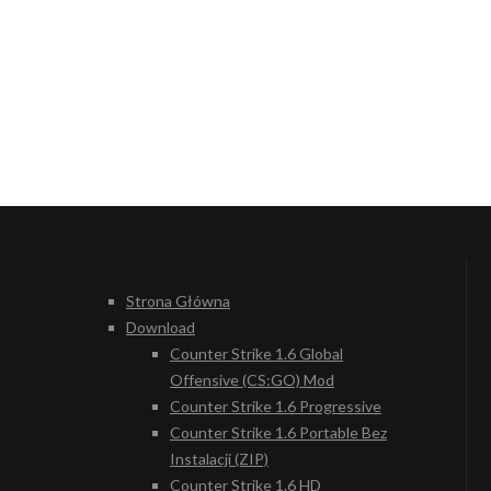
Strona Główna
Download
Counter Strike 1.6 Global
Offensive (CS:GO) Mod
Counter Strike 1.6 Progressive
Counter Strike 1.6 Portable Bez
Instalacji (ZIP)
Counter Strike 1.6 HD