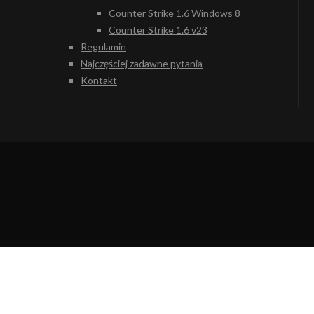
Counter Strike 1.6 Windows 8
Counter Strike 1.6 v23
Regulamin
Najczęściej zadawne pytania
Kontakt