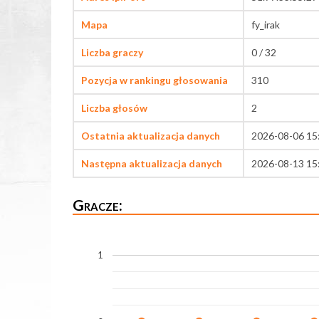
Mapa
fy_irak
Liczba graczy
0 / 32
Pozycja w rankingu głosowania
310
Liczba głosów
2
Ostatnia aktualizacja danych
2026-08-06 15
Następna aktualizacja danych
2026-08-13 15
Gracze:
1