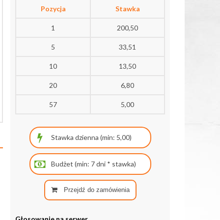
Pozycja
Stawka
1
200,50
5
33,51
10
13,50
20
6,80
57
5,00
Przejdź do zamówienia
Głosowanie na serwer