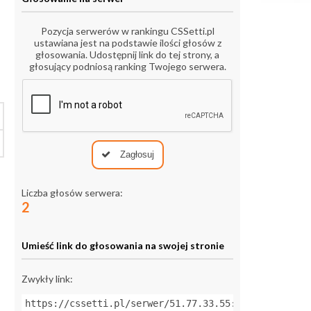
Pozycja serwerów w rankingu CSSetti.pl
ustawiana jest na podstawie ilości głosów z
głosowania. Udostępnij link do tej strony, a
głosujący podniosą ranking Twojego serwera.
Zagłosuj
Liczba głosów serwera:
2
Umieść link do głosowania na swojej stronie
Zwykły link:
https://cssetti.pl/serwer/51.77.33.55:27027