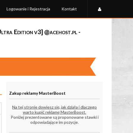
Logowanie i Rejestracja
Kontakt
tra Edition v3] @acehost.pl -
Zakup reklamy MasterBoost
Na tej stronie dowiesz się, jak działa i dlaczego
warto kupić reklamę MasterBoost.
Poniżej prezentowane są proponowane stawki i
odpowiadające im pozycje.