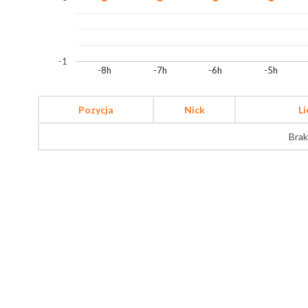
-1
-8h
-7h
-6h
-5h
Pozycja
Nick
L
Brak