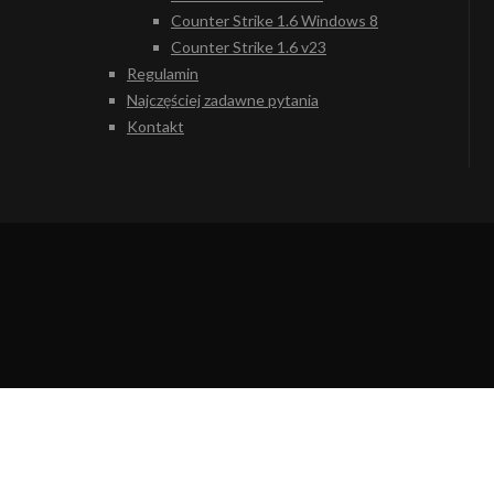
Counter Strike 1.6 Windows 8
Counter Strike 1.6 v23
Regulamin
Najczęściej zadawne pytania
Kontakt