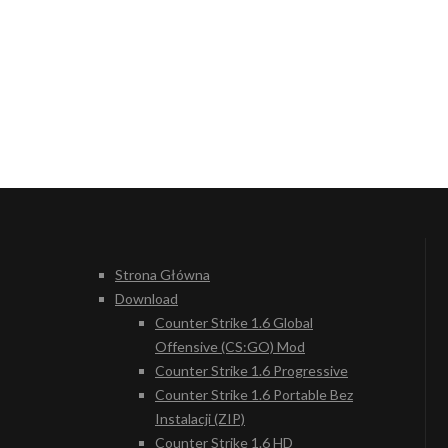
Strona Główna
Download
Counter Strike 1.6 Global
Offensive (CS:GO) Mod
Counter Strike 1.6 Progressive
Counter Strike 1.6 Portable Bez
Instalacji (ZIP)
Counter Strike 1.6 HD