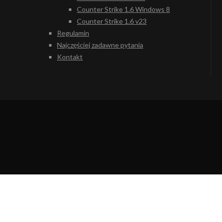
Counter Strike 1.6 Windows 8
Counter Strike 1.6 v23
Regulamin
Najczęściej zadawne pytania
Kontakt