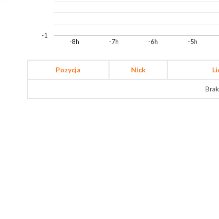
-1
-8h
-7h
-6h
-5h
Pozycja
Nick
L
Brak