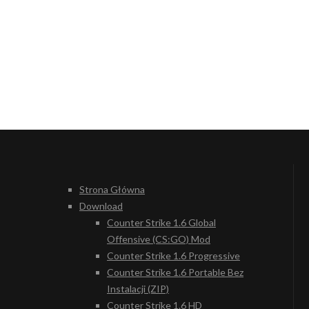
Strona Główna
Download
Counter Strike 1.6 Global
Offensive (CS:GO) Mod
Counter Strike 1.6 Progressive
Counter Strike 1.6 Portable Bez
Instalacji (ZIP)
Counter Strike 1.6 HD