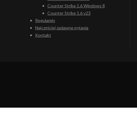
Counter Strike 1.6 Windows 8
Counter Strike 1.6 v23
Regulamin
Najczęściej zadawne pytania
Kontakt