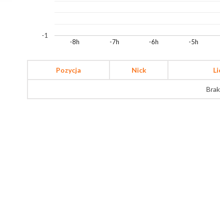
-1
-8h
-7h
-6h
-5h
Pozycja
Nick
L
Brak