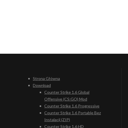
Strona Główna
Download
Counter Strike 1.6 Global
Offensive (CS:GO) Mod
Counter Strike 1.6 Progressive
Counter Strike 1.6 Portable Bez
Instalacji (ZIP)
Counter Strike 1.6 HD