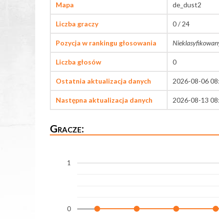
Mapa
de_dust2
Liczba graczy
0 / 24
Pozycja w rankingu głosowania
Nieklasyfikowan
Liczba głosów
0
Ostatnia aktualizacja danych
2026-08-06 08
Następna aktualizacja danych
2026-08-13 08
Gracze:
1
0