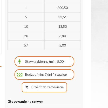
1
200,50
5
33,51
10
13,50
20
6,80
57
5,00
Przejdź do zamówienia
Głosowanie na serwer