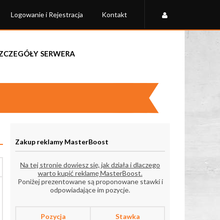
Logowanie i Rejestracja
Kontakt
Szczegóły serwera
Zakup reklamy MasterBoost
Na tej stronie dowiesz się, jak działa i dlaczego
warto kupić reklamę MasterBoost.
Poniżej prezentowane są proponowane stawki i
odpowiadające im pozycje.
Pozycja
Stawka