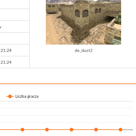
y
:21:24
de_dust2
:21:24
Liczba graczy