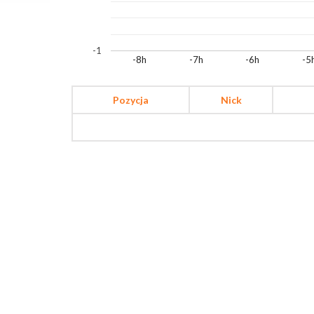
-1
-8h
-7h
-6h
-5
Pozycja
Nick