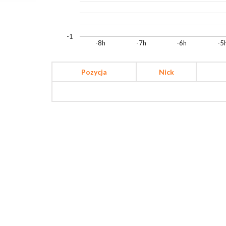
-1
-8h
-7h
-6h
-5
Pozycja
Nick