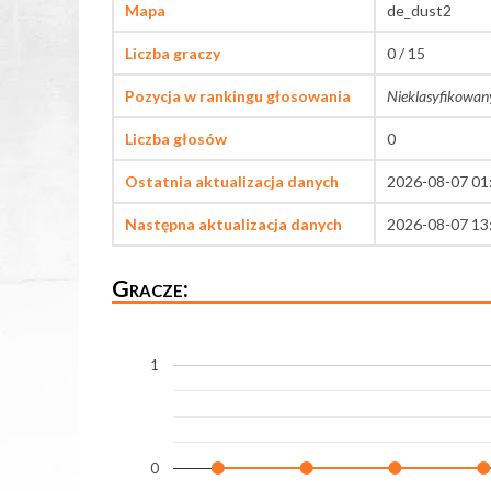
Mapa
de_dust2
Liczba graczy
0 / 15
Pozycja w rankingu głosowania
Nieklasyfikowan
Liczba głosów
0
Ostatnia aktualizacja danych
2026-08-07 01
Następna aktualizacja danych
2026-08-07 13
Gracze:
1
0