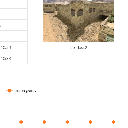
y
:40:33
de_dust2
:40:33
Liczba graczy