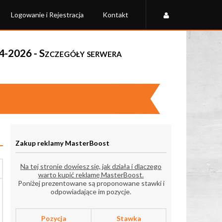
Logowanie i Rejestracja
Kontakt
2026 - Szczegóły serwera
Zakup reklamy MasterBoost
Na tej stronie dowiesz się, jak działa i dlaczego
warto kupić reklamę MasterBoost.
Poniżej prezentowane są proponowane stawki i
odpowiadające im pozycje.
Pozycja
Stawka