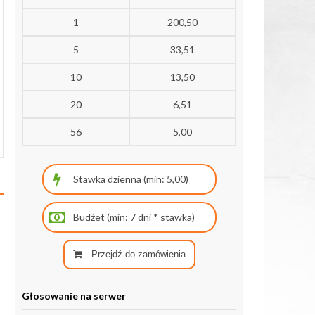
1
200,50
5
33,51
10
13,50
20
6,51
56
5,00
Przejdź do zamówienia
Głosowanie na serwer