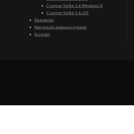
Counter Strike 1.6 Windows 8
Counter Strike 1.6 v23
Regulamin
Najczęściej zadawne pytania
Kontakt