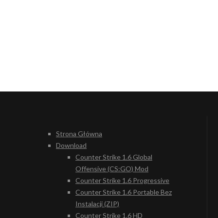
Strona Główna
Download
Counter Strike 1.6 Global
Offensive (CS:GO) Mod
Counter Strike 1.6 Progressive
Counter Strike 1.6 Portable Bez
Instalacji (ZIP)
Counter Strike 1.6 HD