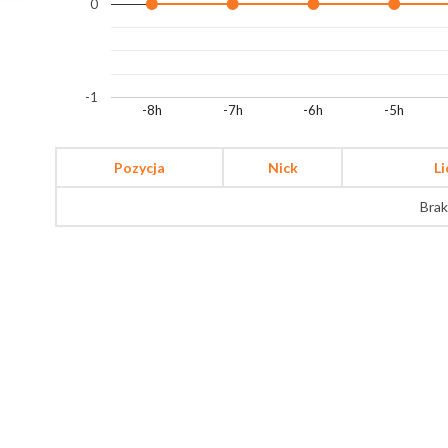
0
-1
-8h
-7h
-6h
-5h
Pozycja
Nick
L
Brak