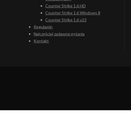
Counter Strike 1.6 HD
Counter Strike 1.6 Windows 8
Counter Strike 1.6 v23
Regulamin
Najczęściej zadawne pytania
Kontakt