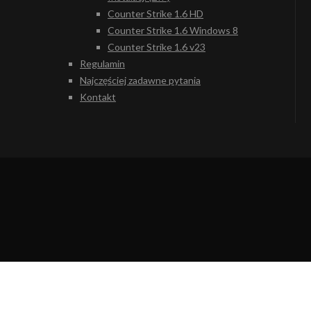
Counter Strike 1.6 HD
Counter Strike 1.6 Windows 8
Counter Strike 1.6 v23
Regulamin
Najczęściej zadawne pytania
Kontakt