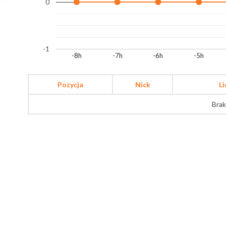
0
-1
-8h
-7h
-6h
-5h
Pozycja
Nick
L
Brak