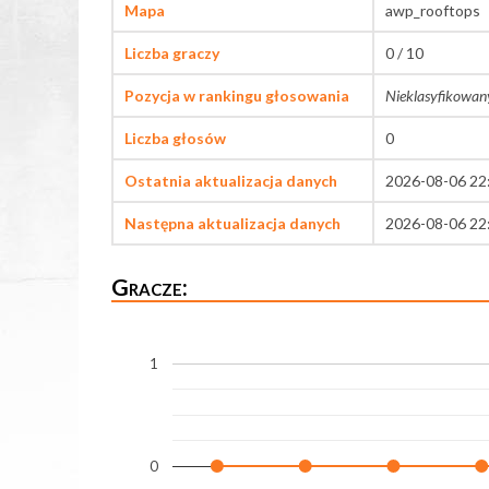
Mapa
awp_rooftops
Liczba graczy
0 / 10
Pozycja w rankingu głosowania
Nieklasyfikowan
Liczba głosów
0
Ostatnia aktualizacja danych
2026-08-06 22
Następna aktualizacja danych
2026-08-06 22
Gracze:
1
0