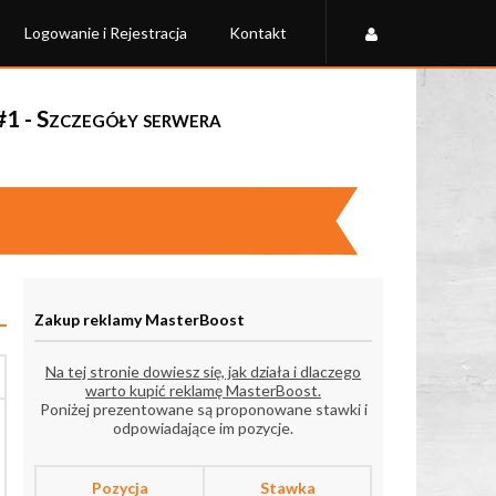
Logowanie i Rejestracja
Kontakt
#1 - Szczegóły serwera
Zakup reklamy MasterBoost
Na tej stronie dowiesz się, jak działa i dlaczego
warto kupić reklamę MasterBoost.
Poniżej prezentowane są proponowane stawki i
odpowiadające im pozycje.
Pozycja
Stawka