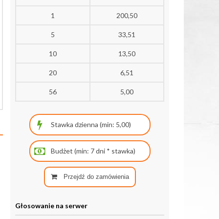
1
200,50
5
33,51
10
13,50
20
6,51
56
5,00
Przejdź do zamówienia
Głosowanie na serwer