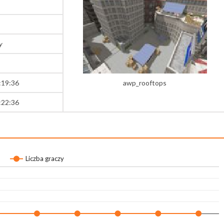
y
:19:36
awp_rooftops
:22:36
Liczba graczy