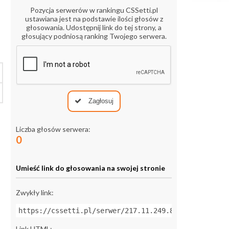
Pozycja serwerów w rankingu CSSetti.pl
ustawiana jest na podstawie ilości głosów z
głosowania. Udostępnij link do tej strony, a
głosujący podniosą ranking Twojego serwera.
Zagłosuj
Liczba głosów serwera:
0
Umieść link do głosowania na swojej stronie
Zwykły link:
https://cssetti.pl/serwer/217.11.249.84:27445
Link HTML: