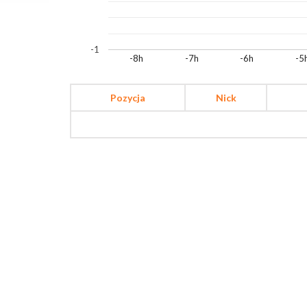
-1
-8h
-7h
-6h
-5
Pozycja
Nick