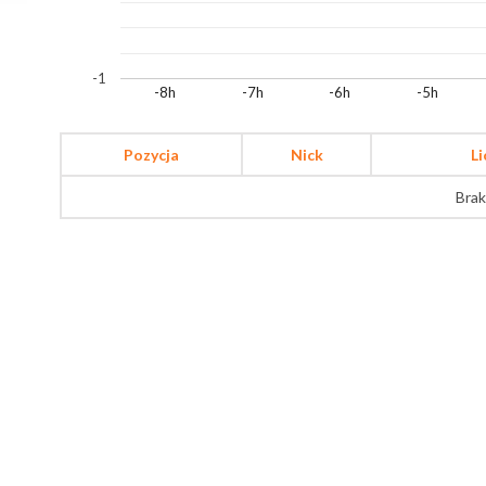
-1
-8h
-7h
-6h
-5h
Pozycja
Nick
L
Brak