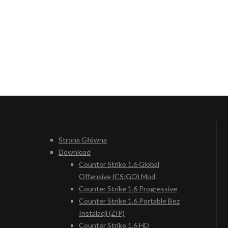
Strona Główna
Download
Counter Strike 1.6 Global
Offensive (CS:GO) Mod
Counter Strike 1.6 Progressive
Counter Strike 1.6 Portable Bez
Instalacji (ZIP)
Counter Strike 1.6 HD