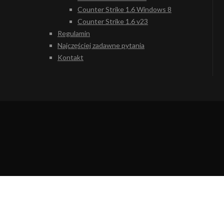
Counter Strike 1.6 Windows 8
Counter Strike 1.6 v23
Regulamin
Najczęściej zadawne pytania
Kontakt