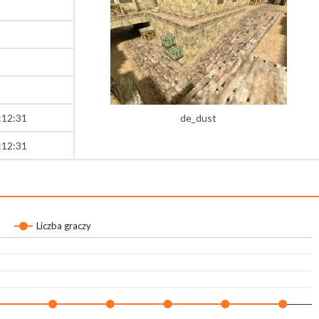
:12:31
de_dust
:12:31
Liczba graczy