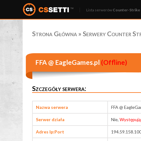
Lista serwerów
Counter-Strike 
Strona Główna
»
Serwery Counter Stri
FFA @ EagleGames.pl
(Offline)
Szczegóły serwera:
Nazwa serwera
FFA @ EagleGa
Serwer działa
Nie,
Występują
Adres Ip:Port
194.59.158.10