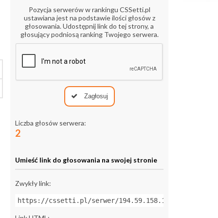
Pozycja serwerów w rankingu CSSetti.pl
ustawiana jest na podstawie ilości głosów z
głosowania. Udostępnij link do tej strony, a
głosujący podniosą ranking Twojego serwera.
Zagłosuj
Liczba głosów serwera:
2
Umieść link do głosowania na swojej stronie
Zwykły link:
https://cssetti.pl/serwer/194.59.158.100:27415
Link HTML: