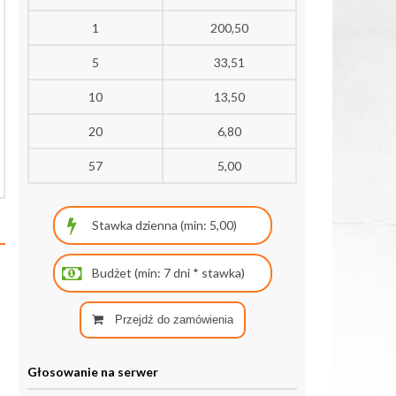
1
200,50
5
33,51
10
13,50
20
6,80
57
5,00
Przejdź do zamówienia
Głosowanie na serwer