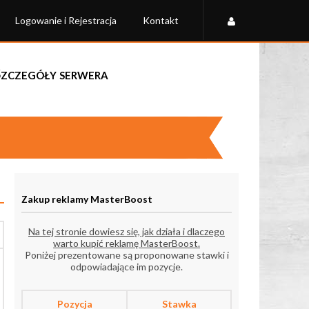
Logowanie i Rejestracja
Kontakt
Szczegóły serwera
Zakup reklamy MasterBoost
Na tej stronie dowiesz się, jak działa i dlaczego
warto kupić reklamę MasterBoost.
Poniżej prezentowane są proponowane stawki i
odpowiadające im pozycje.
Pozycja
Stawka