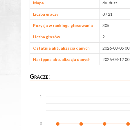
Mapa
de_dust
Liczba graczy
0 / 21
Pozycja w rankingu głosowania
305
Liczba głosów
2
Ostatnia aktualizacja danych
2026-08-05 00
Następna aktualizacja danych
2026-08-12 00
Gracze:
1
0