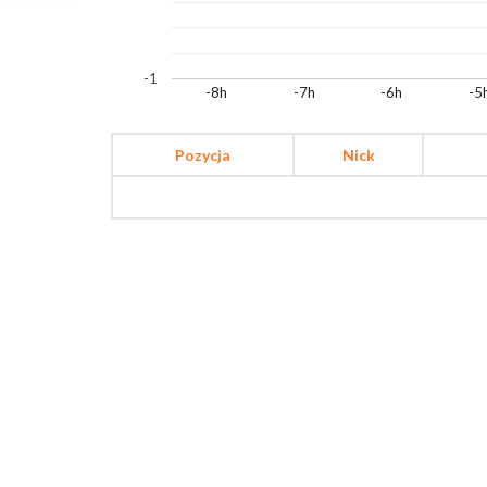
-1
-8h
-7h
-6h
-5
Pozycja
Nick