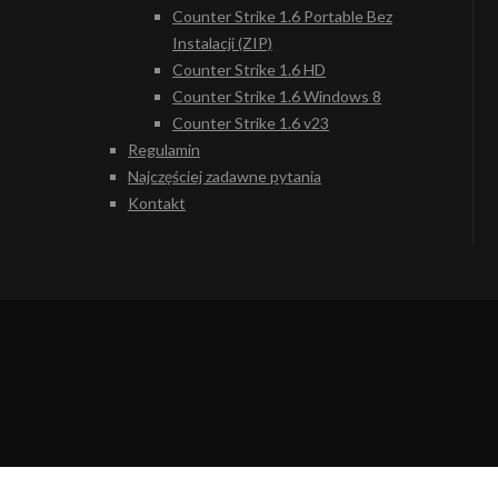
Counter Strike 1.6 Portable Bez
Instalacji (ZIP)
Counter Strike 1.6 HD
Counter Strike 1.6 Windows 8
Counter Strike 1.6 v23
Regulamin
Najczęściej zadawne pytania
Kontakt