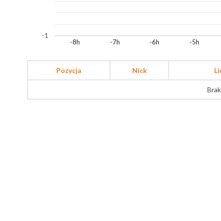
-1
-8h
-7h
-6h
-5h
Pozycja
Nick
L
Brak