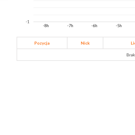
-1
-8h
-7h
-6h
-5h
Pozycja
Nick
L
Brak