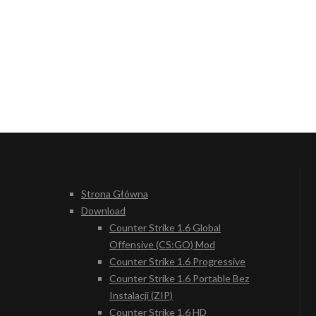
Strona Główna
Download
Counter Strike 1.6 Global
Offensive (CS:GO) Mod
Counter Strike 1.6 Progressive
Counter Strike 1.6 Portable Bez
Instalacji (ZIP)
Counter Strike 1.6 HD