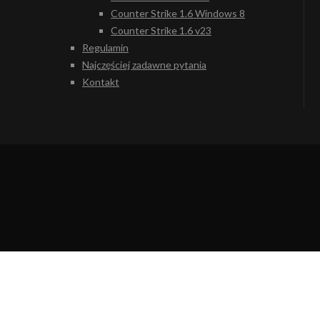
Counter Strike 1.6 Windows 8
Counter Strike 1.6 v23
Regulamin
Najczęściej zadawne pytania
Kontakt