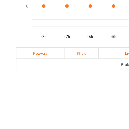
0
-1
-8h
-7h
-6h
-5h
Pozycja
Nick
L
Brak