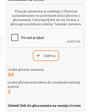
Pozycja serwerów w rankingu CSSetti.pl
ustawiana jest na podstawie ilości głosów z
głosowania. Udostępnij link do tej strony, a
głosujący podniosą ranking Twojego serwera.
Zagłosuj
Liczba głosów serwera:
44
Liczba głosów potrzebna do uzyskania wyższej
pozycji:
2
Umieść link do głosowania na swojej stronie