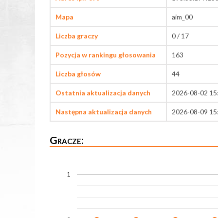
Mapa
aim_00
Liczba graczy
0 / 17
Pozycja w rankingu głosowania
163
Liczba głosów
44
Ostatnia aktualizacja danych
2026-08-02 15
Następna aktualizacja danych
2026-08-09 15
Gracze:
1