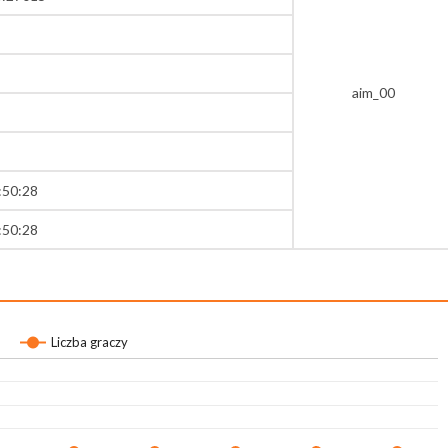
aim_00
:50:28
:50:28
Liczba graczy