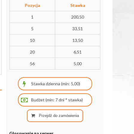
Pozycja
Stawka
1
200,50
5
33,51
10
13,50
20
6,51
56
5,00
Przejdź do zamówienia
Głosowanie na serwer