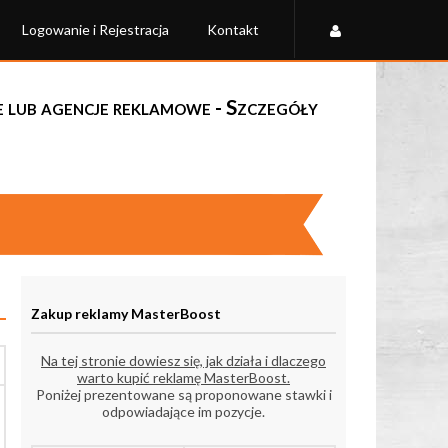
Logowanie i Rejestracja
Kontakt
fie lub agencje reklamowe - Szczegóły
Zakup reklamy MasterBoost
Na tej stronie dowiesz się, jak działa i dlaczego
warto kupić reklamę MasterBoost.
Poniżej prezentowane są proponowane stawki i
odpowiadające im pozycje.