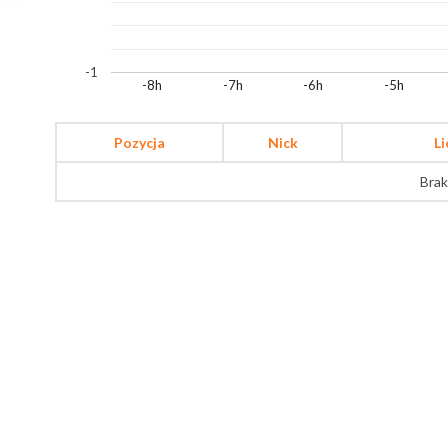
-1
-8h
-7h
-6h
-5h
Pozycja
Nick
L
Brak