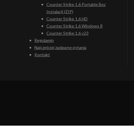
Counter Strike 1.6 Portable Bez
Instalacji (ZIP)
Counter Strike 1.6 HD
Counter Strike 1.6 Windows 8
Counter Strike 1.6 v23
Regulamin
Najczęściej zadawne pytania
Kontakt