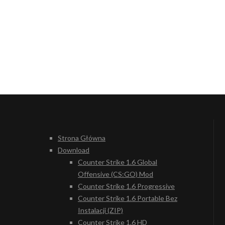
Strona Główna
Download
Counter Strike 1.6 Global
Offensive (CS:GO) Mod
Counter Strike 1.6 Progressive
Counter Strike 1.6 Portable Bez
Instalacji (ZIP)
Counter Strike 1.6 HD