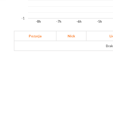
-1
-8h
-7h
-6h
-5h
Pozycja
Nick
L
Brak