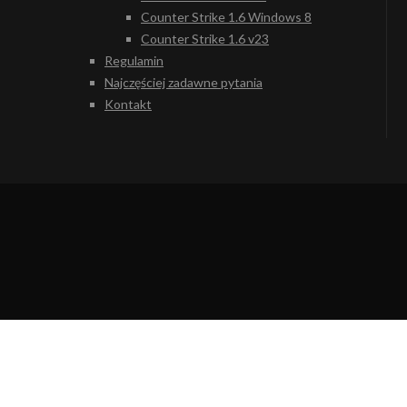
Counter Strike 1.6 Windows 8
Counter Strike 1.6 v23
Regulamin
Najczęściej zadawne pytania
Kontakt