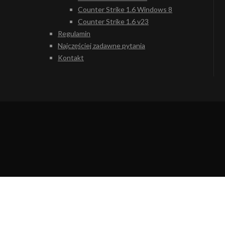
Counter Strike 1.6 Windows 8
Counter Strike 1.6 v23
Regulamin
Najczęściej zadawne pytania
Kontakt