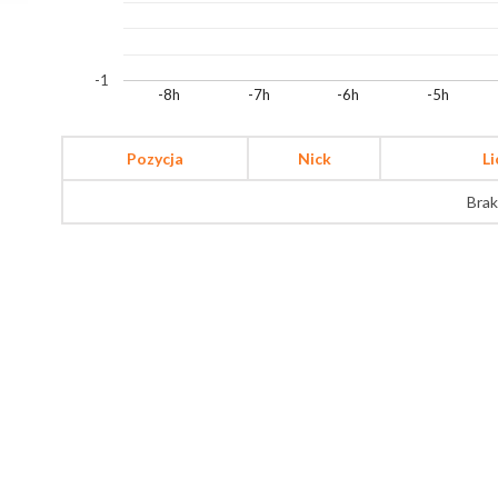
-1
-8h
-7h
-6h
-5h
Pozycja
Nick
L
Brak