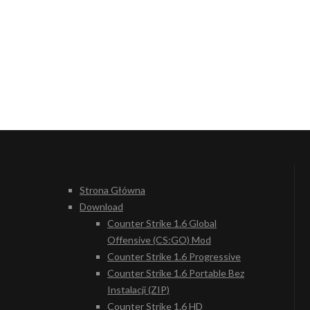
Strona Główna
Download
Counter Strike 1.6 Global
Offensive (CS:GO) Mod
Counter Strike 1.6 Progressive
Counter Strike 1.6 Portable Bez
Instalacji (ZIP)
Counter Strike 1.6 HD