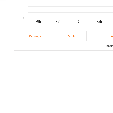
-1
-8h
-7h
-6h
-5h
Pozycja
Nick
L
Brak