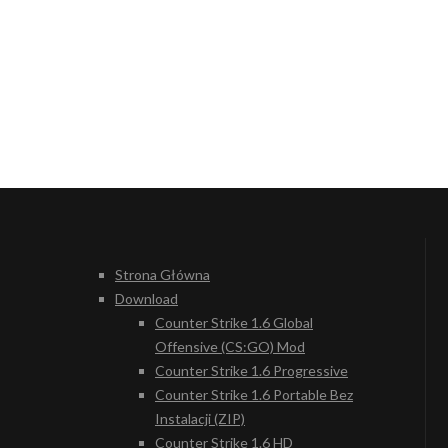
Strona Główna
Download
Counter Strike 1.6 Global
Offensive (CS:GO) Mod
Counter Strike 1.6 Progressive
Counter Strike 1.6 Portable Bez
Instalacji (ZIP)
Counter Strike 1.6 HD