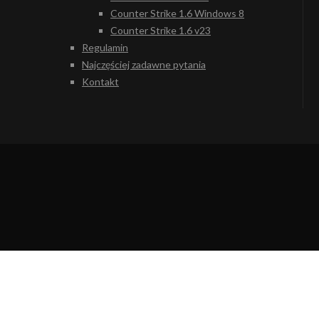
Counter Strike 1.6 Windows 8
Counter Strike 1.6 v23
Regulamin
Najczęściej zadawne pytania
Kontakt