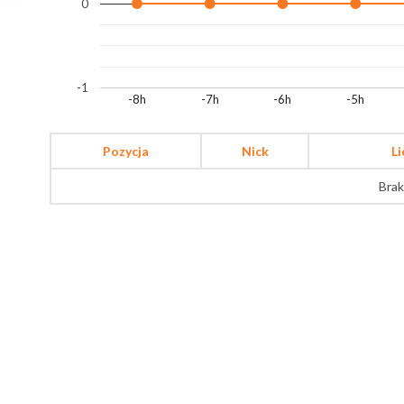
0
-1
-8h
-7h
-6h
-5h
Pozycja
Nick
L
Brak