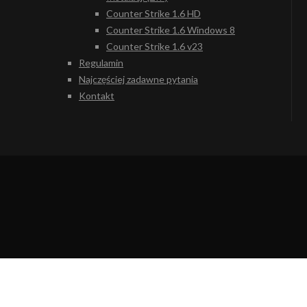
Counter Strike 1.6 HD
Counter Strike 1.6 Windows 8
Counter Strike 1.6 v23
Regulamin
Najczęściej zadawne pytania
Kontakt