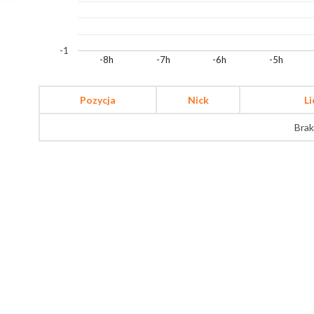
-1
-8h
-7h
-6h
-5h
Pozycja
Nick
L
Brak