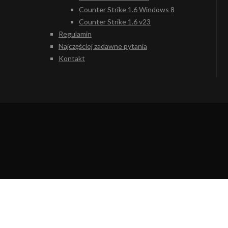
Counter Strike 1.6 Windows 8
Counter Strike 1.6 v23
Regulamin
Najczęściej zadawne pytania
Kontakt