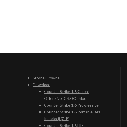
Strona Główna
Download
Counter Strike 1.6 Global
Offensive (CS:GO) Mod
Counter Strike 1.6 Progressive
Counter Strike 1.6 Portable Bez
Instalacji (ZIP)
Counter Strike 1.6 HD