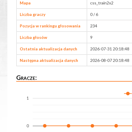
Mapa
css_train2x2
Liczba graczy
0 / 6
Pozycja w rankingu głosowania
234
Liczba głosów
9
Ostatnia aktualizacja danych
2026-07-31 20:18:48
Następna aktualizacja danych
2026-08-07 20:18:48
Gracze:
1
0