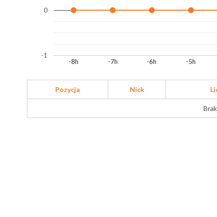
0
-1
-8h
-7h
-6h
-5h
Pozycja
Nick
L
Brak