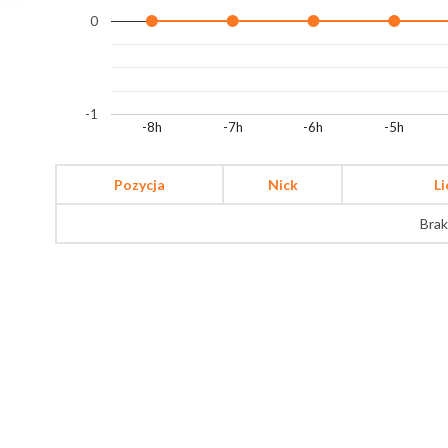
0
-1
-8h
-7h
-6h
-5h
Pozycja
Nick
L
Brak