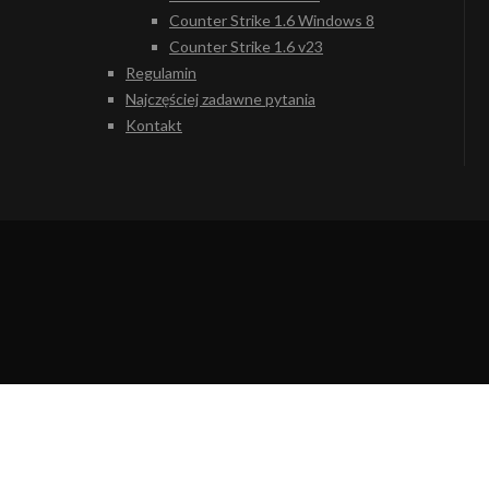
Counter Strike 1.6 Windows 8
Counter Strike 1.6 v23
Regulamin
Najczęściej zadawne pytania
Kontakt