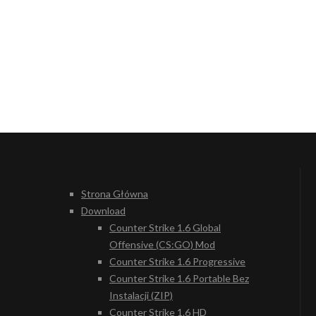
Strona Główna
Download
Counter Strike 1.6 Global
Offensive (CS:GO) Mod
Counter Strike 1.6 Progressive
Counter Strike 1.6 Portable Bez
Instalacji (ZIP)
Counter Strike 1.6 HD