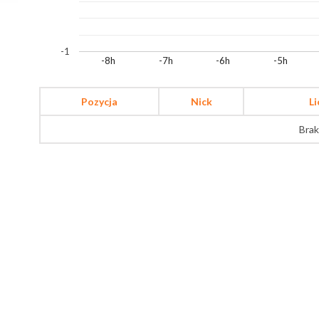
-1
-8h
-7h
-6h
-5h
Pozycja
Nick
L
Brak