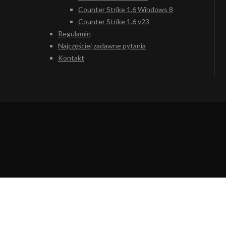
Counter Strike 1.6 Windows 8
Counter Strike 1.6 v23
Regulamin
Najczęściej zadawne pytania
Kontakt