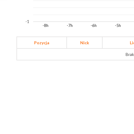
-1
-8h
-7h
-6h
-5h
Pozycja
Nick
L
Brak