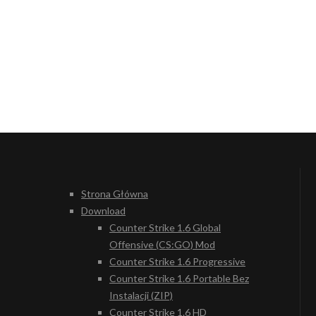
Strona Główna
Download
Counter Strike 1.6 Global
Offensive (CS:GO) Mod
Counter Strike 1.6 Progressive
Counter Strike 1.6 Portable Bez
Instalacji (ZIP)
Counter Strike 1.6 HD