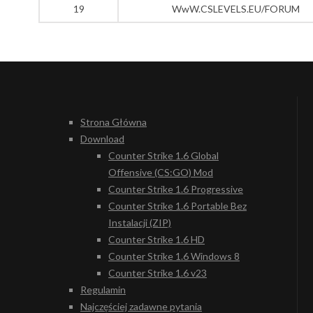
19
WwW.CSLEVELS.EU/FORUM
Strona Główna
Download
Counter Strike 1.6 Global
Offensive (CS:GO) Mod
Counter Strike 1.6 Progressive
Counter Strike 1.6 Portable Bez
Instalacji (ZIP)
Counter Strike 1.6 HD
Counter Strike 1.6 Windows 8
Counter Strike 1.6 v23
Regulamin
Najczęściej zadawne pytania