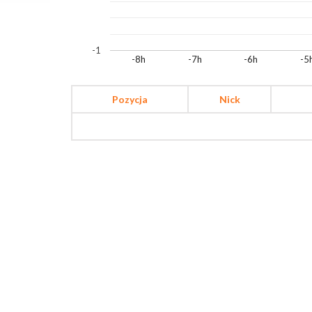
-1
-8h
-7h
-6h
-5
Pozycja
Nick