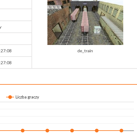
y
:27:08
de_train
:27:08
Liczba graczy