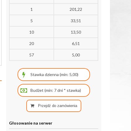
1
201,22
5
33,51
10
13,50
20
6,51
57
5,00
Przejdź do zamówienia
Głosowanie na serwer