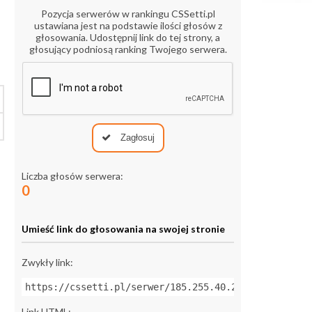
Pozycja serwerów w rankingu CSSetti.pl
ustawiana jest na podstawie ilości głosów z
głosowania. Udostępnij link do tej strony, a
głosujący podniosą ranking Twojego serwera.
Zagłosuj
Liczba głosów serwera:
0
Umieść link do głosowania na swojej stronie
Zwykły link:
https://cssetti.pl/serwer/185.255.40.217:27015
Link HTML: