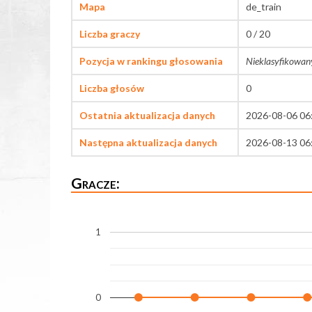
Mapa
de_train
Liczba graczy
0 / 20
Pozycja w rankingu głosowania
Nieklasyfikowan
Liczba głosów
0
Ostatnia aktualizacja danych
2026-08-06 06
Następna aktualizacja danych
2026-08-13 06
Gracze:
1
0