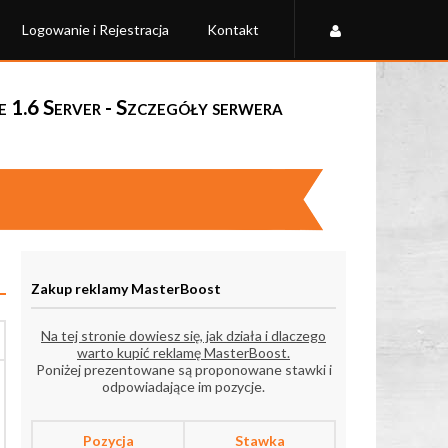
Logowanie i Rejestracja
Kontakt
1.6 Server - Szczegóły serwera
Zakup reklamy MasterBoost
Na tej stronie dowiesz się, jak działa i dlaczego
warto kupić reklamę MasterBoost.
Poniżej prezentowane są proponowane stawki i
odpowiadające im pozycje.
Pozycja
Stawka