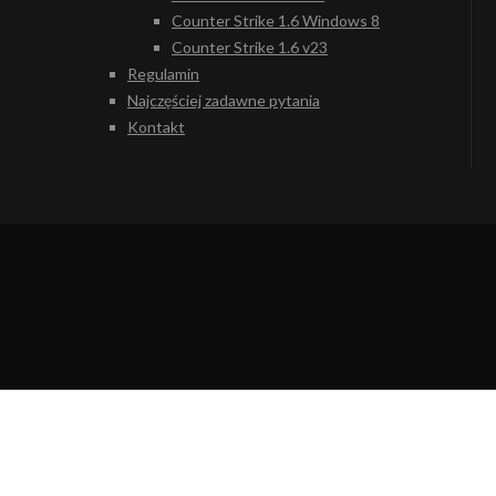
Counter Strike 1.6 Windows 8
Counter Strike 1.6 v23
Regulamin
Najczęściej zadawne pytania
Kontakt