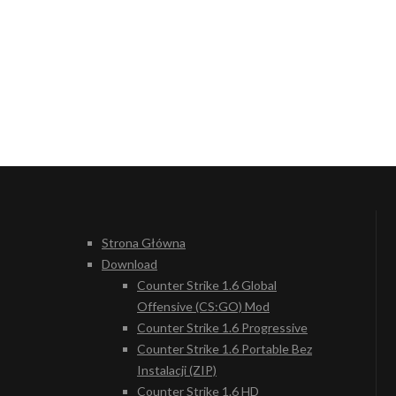
Strona Główna
Download
Counter Strike 1.6 Global
Offensive (CS:GO) Mod
Counter Strike 1.6 Progressive
Counter Strike 1.6 Portable Bez
Instalacji (ZIP)
Counter Strike 1.6 HD