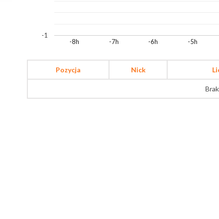
-1
-8h
-7h
-6h
-5h
Pozycja
Nick
L
Brak