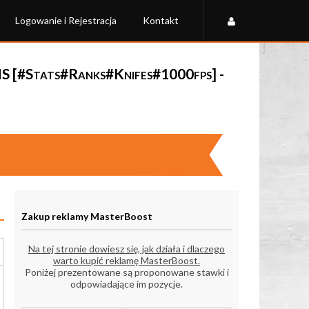
Logowanie i Rejestracja
Kontakt
S [#Stats#Ranks#Knifes#1000fps] -
Zakup reklamy MasterBoost
Na tej stronie dowiesz się, jak działa i dlaczego
warto kupić reklamę MasterBoost.
Poniżej prezentowane są proponowane stawki i
odpowiadające im pozycje.