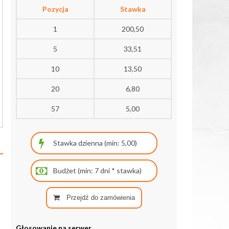
Pozycja
Stawka
1
200,50
5
33,51
10
13,50
20
6,80
57
5,00
Przejdź do zamówienia
Głosowanie na serwer