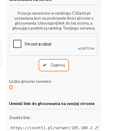
Pozycja serwerów w rankingu CSSetti.pl
ustawiana jest na podstawie ilości głosów z
głosowania. Udostępnij link do tej strony, a
głosujący podniosą ranking Twojego serwera.
Zagłosuj
Liczba głosów serwera:
0
Umieść link do głosowania na swojej stronie
Zwykły link:
https://cssetti.pl/serwer/185.180.2.25:27704