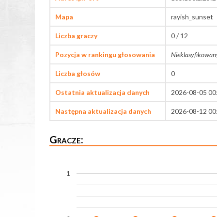
Mapa
rayish_sunset
Liczba graczy
0 / 12
Pozycja w rankingu głosowania
Nieklasyfikowan
Liczba głosów
0
Ostatnia aktualizacja danych
2026-08-05 00
Następna aktualizacja danych
2026-08-12 00
Gracze:
1