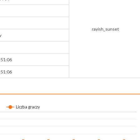
rayish_sunset
y
:51:06
:51:06
Liczba graczy