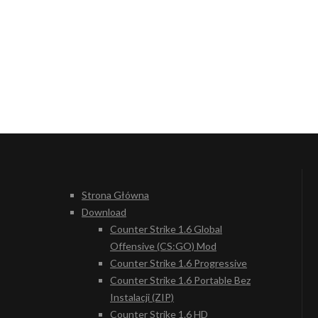
Strona Główna
Download
Counter Strike 1.6 Global
Offensive (CS:GO) Mod
Counter Strike 1.6 Progressive
Counter Strike 1.6 Portable Bez
Instalacji (ZIP)
Counter Strike 1.6 HD