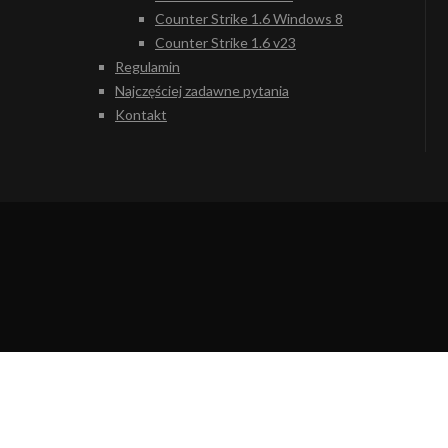
Counter Strike 1.6 Windows 8
Counter Strike 1.6 v23
Regulamin
Najczęściej zadawne pytania
Kontakt