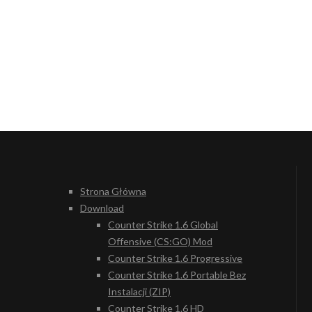
Strona Główna
Download
Counter Strike 1.6 Global
Offensive (CS:GO) Mod
Counter Strike 1.6 Progressive
Counter Strike 1.6 Portable Bez
Instalacji (ZIP)
Counter Strike 1.6 HD