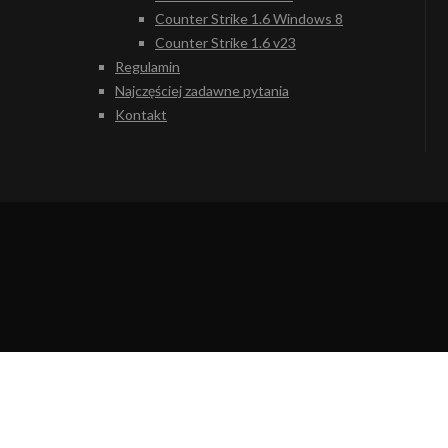
Counter Strike 1.6 Windows 8
Counter Strike 1.6 v23
Regulamin
Najczęściej zadawne pytania
Kontakt