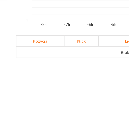
-1
-8h
-7h
-6h
-5h
Pozycja
Nick
L
Brak