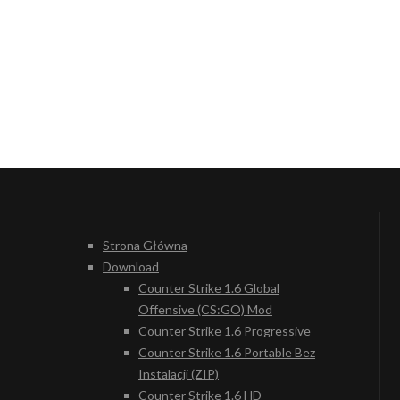
Strona Główna
Download
Counter Strike 1.6 Global
Offensive (CS:GO) Mod
Counter Strike 1.6 Progressive
Counter Strike 1.6 Portable Bez
Instalacji (ZIP)
Counter Strike 1.6 HD