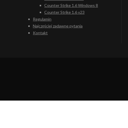
Counter Strike 1.6 Windows 8
Counter Strike 1.6 v23
Regulamin
Najczęściej zadawne pytania
Kontakt