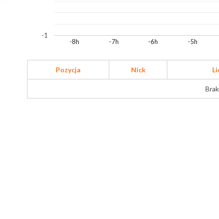
-1
-8h
-7h
-6h
-5h
Pozycja
Nick
L
Brak