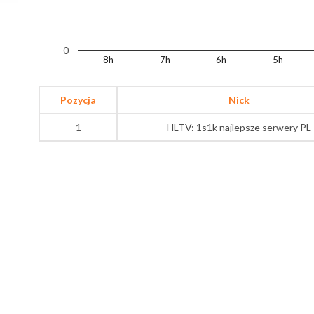
0
-8h
-7h
-6h
-5h
Pozycja
Nick
1
HLTV: 1s1k najlepsze serwery PL