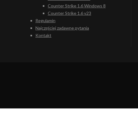
Counter Strike 1.6 Windows 8
Counter Strike 1.6 v23
Regulamin
Najczęściej zadawne pytania
Kontakt