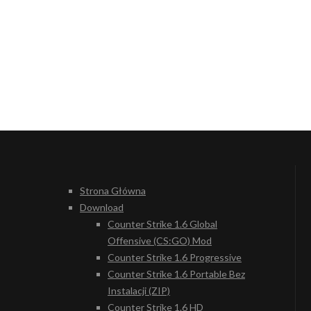
Strona Główna
Download
Counter Strike 1.6 Global
Offensive (CS:GO) Mod
Counter Strike 1.6 Progressive
Counter Strike 1.6 Portable Bez
Instalacji (ZIP)
Counter Strike 1.6 HD