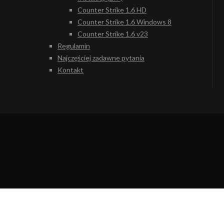
Counter Strike 1.6 HD
Counter Strike 1.6 Windows 8
Counter Strike 1.6 v23
Regulamin
Najczęściej zadawne pytania
Kontakt