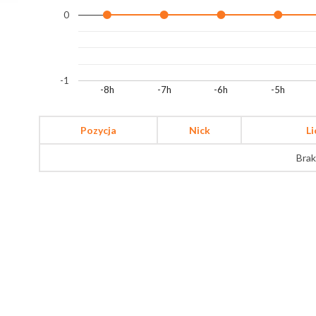
0
-1
-8h
-7h
-6h
-5h
Pozycja
Nick
L
Brak